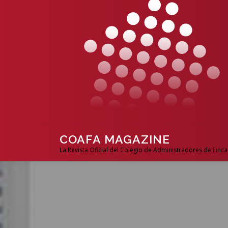
COAFA MAGAZINE
La Revista Oficial del Colegio de Administradores de Finca