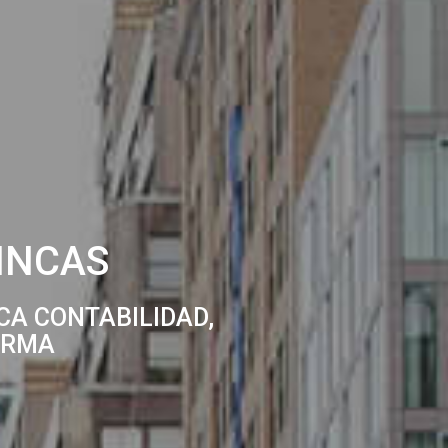
FINCAS
ICA CONTABILIDAD,
ORMA