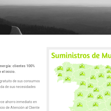
energía: clientes 100%
el inicio.
s gratuito de sus consumos
ida de sus necesidades
rece ahorro inmediato en
icio de Atención al Cliente