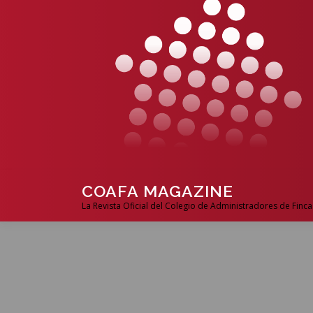
COAFA MAGAZINE
La Revista Oficial del Colegio de Administradores de Finca