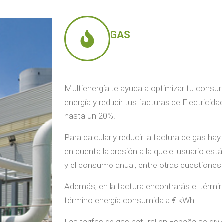
GAS
Multienergía te ayuda a optimizar tu cons
energía y reducir tus facturas de Electricida
hasta un 20%.
Para calcular y reducir la factura de gas hay
en cuenta la presión a la que el usuario es
y el consumo anual, entre otras cuestiones
Además, en la factura encontrarás el término
término energía consumida a € kWh.
Las tarifas de gas natural en España se div