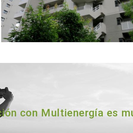
ación con Multienergía es 