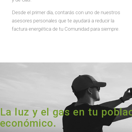
Desde el primer día, contarás con uno de nuestros
asesores personales que te ayudará a reducir la
factura energética de tu Comunidad para siempre.
La luz y el gas en tu pobl
económico.