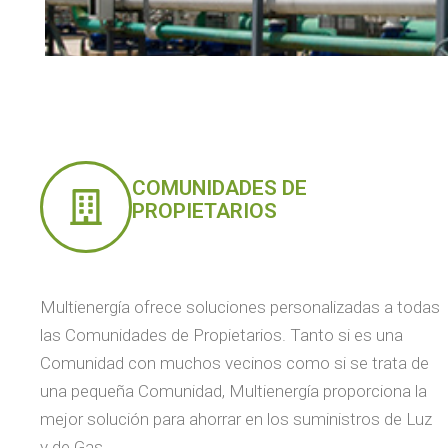
COMUNIDADES DE
PROPIETARIOS
Multienergía ofrece soluciones personalizadas a todas
las Comunidades de Propietarios. Tanto si es una
Comunidad con muchos vecinos como si se trata de
una pequeña Comunidad, Multienergía proporciona la
mejor solución para ahorrar en los suministros de Luz
y de Gas.