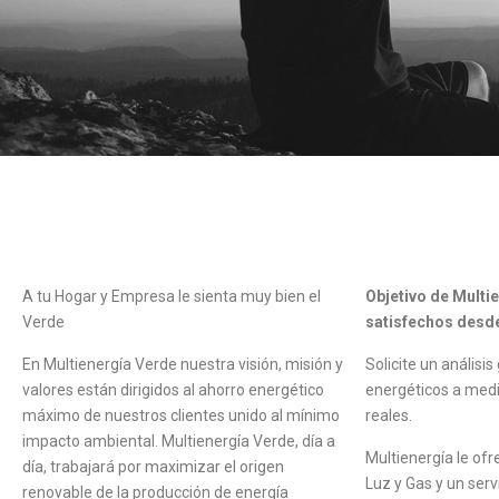
A tu Hogar y Empresa le sienta muy bien el
Objetivo de Multi
Verde
satisfechos desde 
En Multienergía Verde nuestra visión, misión y
Solicite un análisi
valores están dirigidos al ahorro energético
energéticos a med
máximo de nuestros clientes unido al mínimo
reales.
impacto ambiental. Multienergía Verde, día a
Multienergía le of
día, trabajará por maximizar el origen
Luz y Gas y un serv
renovable de la producción de energía