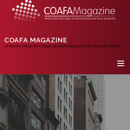
COAFA MAGAZINE
La Revista Oficial del Colegio de Administradores de Fincas de Alicante
Menú