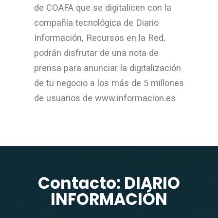
de COAFA que se digitalicen con la
compañía tecnológica de Diario
Información, Recursos en la Red,
podrán disfrutar de una nota de
prensa para anunciar la digitalización
de tu negocio a los más de 5 millones
de usuarios de www.informacion.es
Contacto: DIARIO
INFORMACIÓN