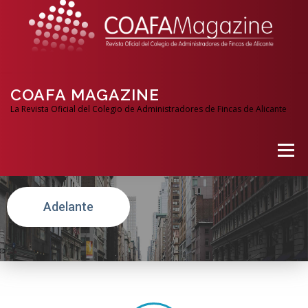
COAFA MAGAZINE
La Revista Oficial del Colegio de Administradores de Fincas de Alicante
Menú
Adelante