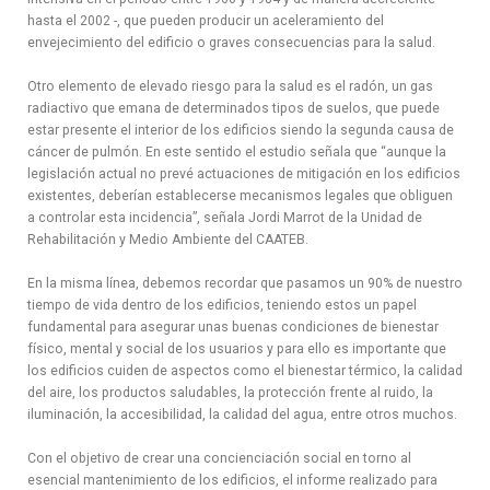
hasta el 2002 -, que pueden producir un aceleramiento del
envejecimiento del edificio o graves consecuencias para la salud.
Otro elemento de elevado riesgo para la salud es el radón, un gas
radiactivo que emana de determinados tipos de suelos, que puede
estar presente el interior de los edificios siendo la segunda causa de
cáncer de pulmón. En este sentido el estudio señala que “aunque la
legislación actual no prevé actuaciones de mitigación en los edificios
existentes, deberían establecerse mecanismos legales que obliguen
a controlar esta incidencia”, señala Jordi Marrot de la Unidad de
Rehabilitación y Medio Ambiente del CAATEB.
En la misma línea, debemos recordar que pasamos un 90% de nuestro
tiempo de vida dentro de los edificios, teniendo estos un papel
fundamental para asegurar unas buenas condiciones de bienestar
físico, mental y social de los usuarios y para ello es importante que
los edificios cuiden de aspectos como el bienestar térmico, la calidad
del aire, los productos saludables, la protección frente al ruido, la
iluminación, la accesibilidad, la calidad del agua, entre otros muchos.
Con el objetivo de crear una concienciación social en torno al
esencial mantenimiento de los edificios, el informe realizado para