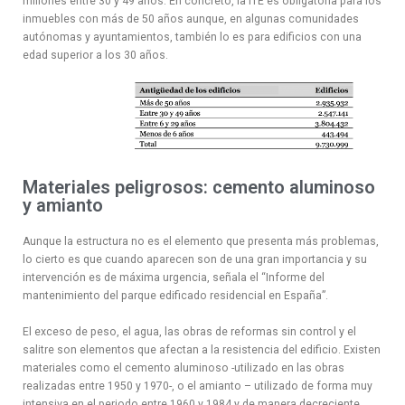
millones entre 30 y 49 años. En concreto, la ITE es obligatoria para los
inmuebles con más de 50 años aunque, en algunas comunidades
autónomas y ayuntamientos, también lo es para edificios con una
edad superior a los 30 años.
Materiales peligrosos: cemento aluminoso
y amianto
Aunque la estructura no es el elemento que presenta más problemas,
lo cierto es que cuando aparecen son de una gran importancia y su
intervención es de máxima urgencia, señala el “Informe del
mantenimiento del parque edificado residencial en España”.
El exceso de peso, el agua, las obras de reformas sin control y el
salitre son elementos que afectan a la resistencia del edificio. Existen
materiales como el cemento aluminoso -utilizado en las obras
realizadas entre 1950 y 1970-, o el amianto – utilizado de forma muy
intensiva en el periodo entre 1960 y 1984 y de manera decreciente