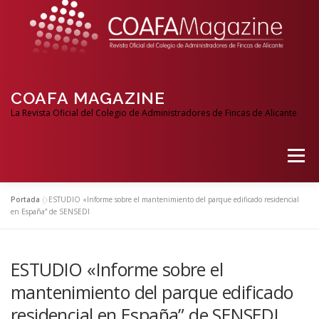
COAFA MAGAZINE
La Revista Oficial del Colegio de Administradores de Fincas de Alicante
Menú
Portada
»
ESTUDIO «Informe sobre el mantenimiento del parque edificado residencial
en España” de SENSEDI
ESTUDIO «Informe sobre el
mantenimiento del parque edificado
residencial en España” de SENSEDI