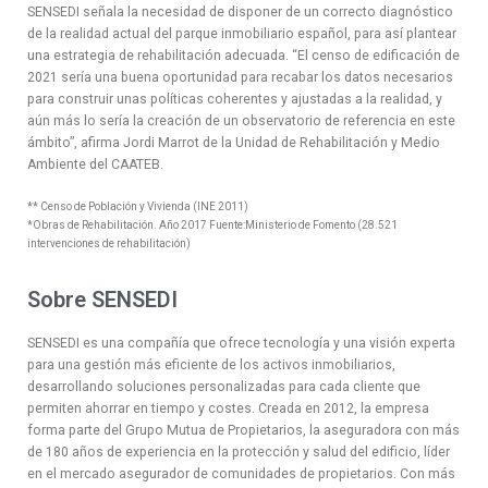
SENSEDI señala la necesidad de disponer de un correcto diagnóstico
de la realidad actual del parque inmobiliario español, para así plantear
una estrategia de rehabilitación adecuada. “El censo de edificación de
2021 sería una buena oportunidad para recabar los datos necesarios
para construir unas políticas coherentes y ajustadas a la realidad, y
aún más lo sería la creación de un observatorio de referencia en este
ámbito”, afirma Jordi Marrot de la Unidad de Rehabilitación y Medio
Ambiente del CAATEB.
** Censo de Población y Vivienda (INE 2011)
*Obras de Rehabilitación. Año 2017 Fuente:Ministerio de Fomento (28.521
intervenciones de rehabilitación)
Sobre SENSEDI
SENSEDI es una compañía que ofrece tecnología y una visión experta
para una gestión más eficiente de los activos inmobiliarios,
desarrollando soluciones personalizadas para cada cliente que
permiten ahorrar en tiempo y costes. Creada en 2012, la empresa
forma parte del Grupo Mutua de Propietarios, la aseguradora con más
de 180 años de experiencia en la protección y salud del edificio, líder
en el mercado asegurador de comunidades de propietarios. Con más