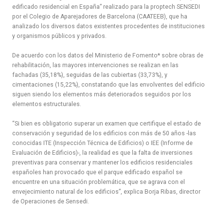
edificado residencial en España” realizado para la proptech SENSEDI
por el Colegio de Aparejadores de Barcelona (CAATEEB), que ha
analizado los diversos datos existentes procedentes de instituciones
y organismos públicos y privados.
De acuerdo con los datos del Ministerio de Fomento* sobre obras de
rehabilitación, las mayores intervenciones se realizan en las
fachadas (35,18%), seguidas de las cubiertas (33,73%), y
cimentaciones (15,22%), constatando que las envolventes del edificio
siguen siendo los elementos más deteriorados seguidos por los
elementos estructurales.
“Si bien es obligatorio superar un examen que certifique el estado de
conservación y seguridad de los edificios con más de 50 años -las
conocidas ITE (Inspección Técnica de Edificios) o IEE (Informe de
Evaluación de Edificios)-, la realidad es que la falta de inversiones
preventivas para conservar y mantener los edificios residenciales
españoles han provocado que el parque edificado español se
encuentre en una situación problemática, que se agrava con el
envejecimiento natural de los edificios”, explica Borja Ribas, director
de Operaciones de Sensedi.